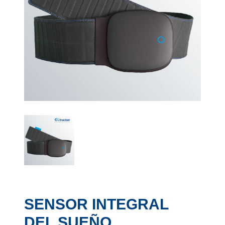
SENSOR INTEGRAL
DEL SUEÑO