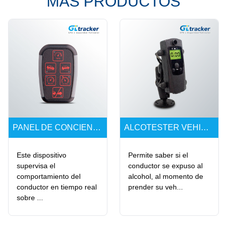
MÁS PRODUCTOS
PANEL DE CONCIENTIZACIÓN AL CONDUCTOR (DAP)
ALCOTESTER VEHICULAR PRO+
Este dispositivo
Permite saber si el
supervisa el
conductor se expuso al
comportamiento del
alcohol, al momento de
conductor en tiempo real
prender su veh...
sobre ...