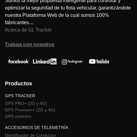
Somos la mejor propuesta inteligente para controlar y
optimizar la seguridad de tu flota vehicular, garantizándote
nuestra Plataforma Web de la cual somos 100%
fabricantes....
Acerca de GL Tracker
Trabaja con nosotros
Productos
GPS TRACKER
GPS PRO+ (2G y 4G)
GPS Premium+ (2G y 4G)
GPS cenicero
ACCESORIOS DE TELEMETRÍA
Identificador de Conductor