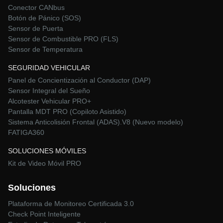
Conector CANbus
Botón de Pánico (SOS)
Sensor de Puerta
Sensor de Combustible PRO (FLS)
Sensor de Temperatura
SEGURIDAD VEHICULAR
Panel de Concientización al Conductor (DAP)
Sensor Integral del Sueño
Alcotester Vehicular PRO+
Pantalla MDT PRO (Copiloto Asistido)
Sistema Anticolisión Frontal (ADAS).V8 (Nuevo modelo)
FATIGA360
SOLUCIONES MÓVILES
Kit de Video Móvil PRO
Soluciones
Plataforma de Monitoreo Certificada 3.0
Check Point Inteligente