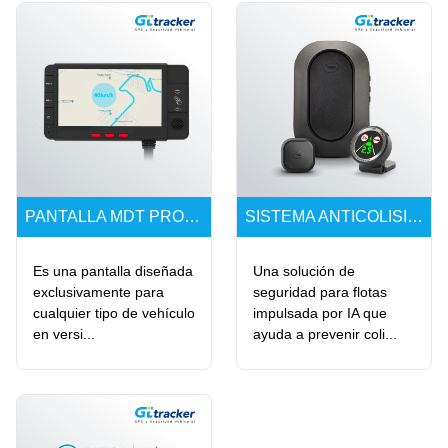
PANTALLA MDT PRO (COPILOTO ASISTIDO)
SISTEMA ANTICOLISIÓN FRONTAL (ADAS).V8 (NUEVO MODELO)
Es una pantalla diseñada
Una solución de
exclusivamente para
seguridad para flotas
cualquier tipo de vehículo
impulsada por IA que
en versi...
ayuda a prevenir coli...