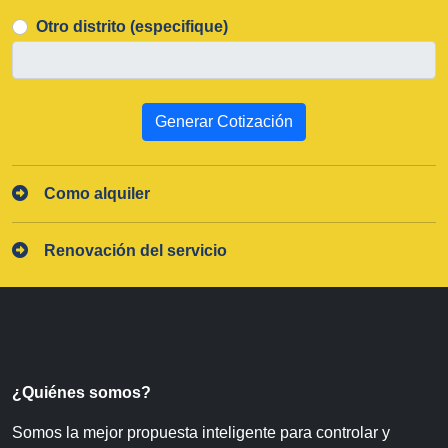
Otro distrito (especifique)
Generar Cotización
Como alquiler
Renovación del servicio
¿Quiénes somos?
Somos la mejor propuesta inteligente para controlar y