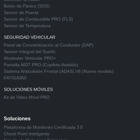
Botón de Pánico (SOS)
Sensor de Puerta
Sensor de Combustible PRO (FLS)
Sensor de Temperatura
SEGURIDAD VEHICULAR
Panel de Concientización al Conductor (DAP)
Sensor Integral del Sueño
Alcotester Vehicular PRO+
Pantalla MDT PRO (Copiloto Asistido)
Sistema Anticolisión Frontal (ADAS).V8 (Nuevo modelo)
FATIGA360
SOLUCIONES MÓVILES
Kit de Video Móvil PRO
Soluciones
Plataforma de Monitoreo Certificada 3.0
Check Point Inteligente