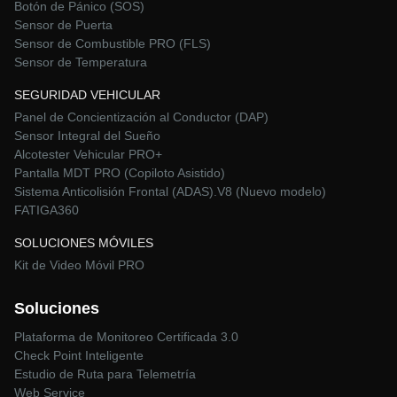
Botón de Pánico (SOS)
Sensor de Puerta
Sensor de Combustible PRO (FLS)
Sensor de Temperatura
SEGURIDAD VEHICULAR
Panel de Concientización al Conductor (DAP)
Sensor Integral del Sueño
Alcotester Vehicular PRO+
Pantalla MDT PRO (Copiloto Asistido)
Sistema Anticolisión Frontal (ADAS).V8 (Nuevo modelo)
FATIGA360
SOLUCIONES MÓVILES
Kit de Video Móvil PRO
Soluciones
Plataforma de Monitoreo Certificada 3.0
Check Point Inteligente
Estudio de Ruta para Telemetría
Web Service