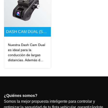
DASH CAM DUAL (STREAMING)
Nuestra Dash Cam Dual
es ideal para la
conducción de largas
distancias. Además d...
¿Quiénes somos?
Somos la mejor propuesta inteligente para controlar y
optimizar la seguridad de tu flota vehicular, garantizándote