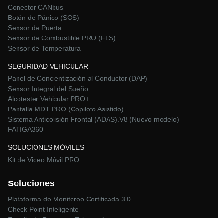
Conector CANbus
Botón de Pánico (SOS)
Sensor de Puerta
Sensor de Combustible PRO (FLS)
Sensor de Temperatura
SEGURIDAD VEHICULAR
Panel de Concientización al Conductor (DAP)
Sensor Integral del Sueño
Alcotester Vehicular PRO+
Pantalla MDT PRO (Copiloto Asistido)
Sistema Anticolisión Frontal (ADAS).V8 (Nuevo modelo)
FATIGA360
SOLUCIONES MÓVILES
Kit de Video Móvil PRO
Soluciones
Plataforma de Monitoreo Certificada 3.0
Check Point Inteligente