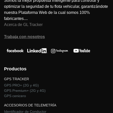
Somos la mejor propuesta inteligente para controlar y
optimizar la seguridad de tu flota vehicular, garantizándote
nuestra Plataforma Web de la cual somos 100%
fabricantes....
Acerca de GL Tracker
Trabaja con nosotros
Productos
GPS TRACKER
GPS PRO+ (2G y 4G)
GPS Premium+ (2G y 4G)
GPS cenicero
ACCESORIOS DE TELEMETRÍA
Identificador de Conductor