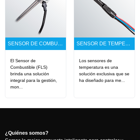
SENSOR DE COMBUSTIBLE PRO (FLS)
SENSOR DE TEMPERATURA
El Sensor de
Los sensores de
Combustible (FLS)
temperatura es una
brinda una solución
solución exclusiva que se
integral para la gestión,
ha diseñado para me...
mon...
¿Quiénes somos?